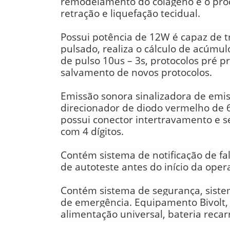
remodelamento do colágeno e o pro
retração e liquefação tecidual.
Possui potência de 12W é capaz de 
pulsado, realiza o cálculo de acúmu
de pulso 10us – 3s, protocolos pré 
salvamento de novos protocolos.
Emissão sonora sinalizadora de emi
direcionador de diodo vermelho de 
possui conector intertravamento e 
com 4 dígitos.
Contém sistema de notificação de fa
de autoteste antes do início da oper
Contém sistema de segurança, sist
de emergência. Equipamento Bivolt
alimentação universal, bateria reca