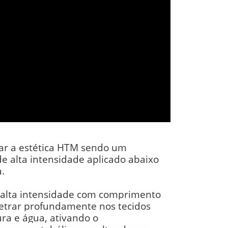
ar a estética
HTM
sendo um
 alta intensidade aplicado abaixo
a.
 alta intensidade com comprimento
etrar profundamente nos tecidos
ura e água, ativando o