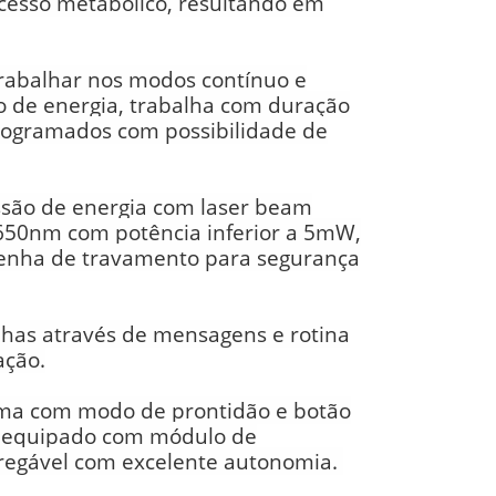
cesso metabólico, resultando em
trabalhar nos modos contínuo e
lo de energia, trabalha com duração
programados com possibilidade de
ssão de energia com laser beam
650nm com potência inferior a 5mW,
senha de travamento para segurança
lhas através de mensagens e rotina
ação.
ema com modo de prontidão e botão
, equipado com módulo de
rregável com excelente autonomia.