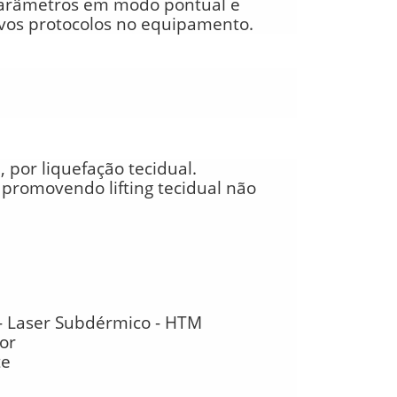
parâmetros em modo pontual e
vos protocolos no equipamento.
 por liquefação tecidual.
 promovendo lifting tecidual não
 - Laser Subdérmico - HTM
dor
te