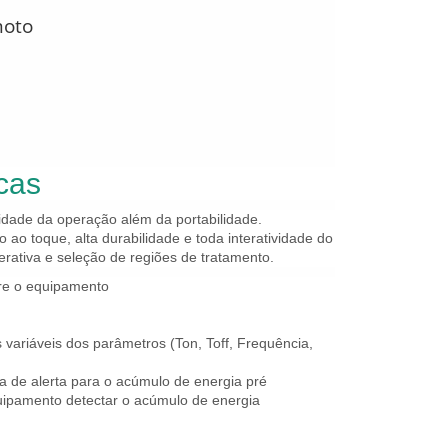
moto
icas
cidade da operação além da portabilidade.
o ao toque, alta durabilidade e toda interatividade do
rativa e seleção de regiões de tratamento.
bre o equipamento
ariáveis dos parâmetros (Ton, Toff, Frequência,
a de alerta para o acúmulo de energia pré
ipamento detectar o acúmulo de energia