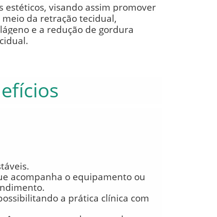
 estéticos, visando assim promover
r meio da retração tecidual,
lágeno e a redução de gordura
cidual.
efícios
stáveis.
que acompanha o equipamento ou
rendimento.
possibilitando a prática clínica com