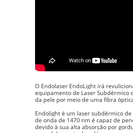
O Endolaser EndoLight irá revulicion
equipamento de Laser Subdérmico de
da pele por meio de uma fibra óptic
Endolight é um laser subdérmico de
de onda de 1470 nm é capaz de pen
devido à sua alta absorção por gord