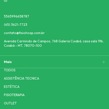
5565996658787
(65) 3621-7723
contato@fisiohosp.com.br
Avenida Carmindo de Campos, 768 Galeria Cuiabá, casa sala 19b,
Cuiabá - MT, 78070-100
Mais
TODOS
ASSISTÊNCIA TECNICA
ESTÉTICA
FISIOTERAPIA
OUTLET