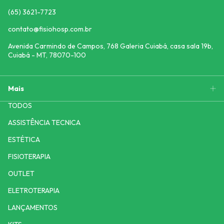
(65) 3621-7723
contato@fisiohosp.com.br
Avenida Carmindo de Campos, 768 Galeria Cuiabá, casa sala 19b,
Cuiabá - MT, 78070-100
Mais
TODOS
ASSISTÊNCIA TECNICA
ESTÉTICA
FISIOTERAPIA
OUTLET
ELETROTERAPIA
LANÇAMENTOS