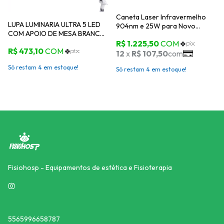
Caneta Laser Infravermelho
LUPA LUMINARIA ULTRA 5 LED
904nm e 25W para Novo
COM APOIO DE MESA BRANCO
Fluence HTM
110V - ESTEK
Só restam
4
em estoque!
Só restam
4
em estoque!
Fisiohosp - Equipamentos de estética e Fisioterapia
5565996658787