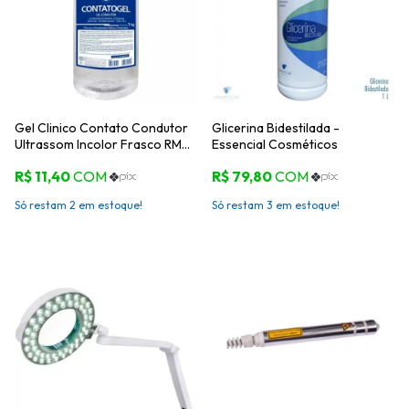
Gel Clinico Contato Condutor
Glicerina Bidestilada -
Ultrassom Incolor Frasco RMC
Essencial Cosméticos
Tens Fes
Só restam
2
em estoque!
Só restam
3
em estoque!