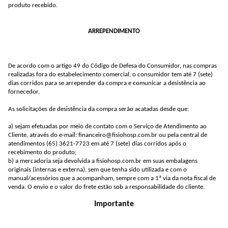
produto recebido.
ARREPENDIMENTO
De acordo com o artigo 49 do Código de Defesa do Consumidor, nas compras
realizadas fora do estabelecimento comercial, o consumidor tem até 7 (sete)
dias corridos para se arrepender da compra e comunicar a desistência ao
fornecedor.
As solicitações de desistência da compra serão acatadas desde que:
a) sejam efetuadas por meio de contato com o Serviço de Atendimento ao
Cliente, através do e-mail:
financeiro@fisiohosp.com.br
ou pela central de
atendimentos (65) 3621-7723 em até 7 (sete) dias corridos após o
recebimento do produto;
b) a mercadoria seja devolvida a fisiohosp.com.br em suas embalagens
originais (internas e externa), sem que tenha sido utilizada e com o
manual/acessórios que a acompanham, sempre com a 1ª via da nota fiscal de
venda. O envio e o valor do frete estão sob a responsabilidade do cliente.
Importante