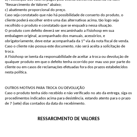
“Ressarcimento de Valores” abaixo;
c) abatimento proporcional do preço.
Caso seja constatado que não há possibilidade de conserto do produto, o
cliente poderá escolher entre uma das alternativas acima, tão logo seja
recolhido o produto e constatado que se enquadra nessa situação.
O produto com defeito deverá ser encaminhado a Fisiohosp em sua
embalagem original, acompanhado dos manuais, acessórios, e
obrigatoriamente, deve estar acompanhada da 1ª via da nota fiscal de venda.
Caso o cliente não possua este documento, não será aceita a solicitação de
troca.
A Fisiohosp se isenta da responsabilidade de aceitar a troca ou devolução de
qualquer produto em que o defeito tenha ocorrido por mau uso por parte do
cliente ou em casos de reclamações efetuadas fora dos prazos estabelecidos
nesta política.
OUTROS MOTIVOS PARA TROCA OU DEVOLUÇÃO
Caso o produto tenha sido recebido e não verificado no ato da entrega, siga os
procedimentos indicados acima para desistência, estando atento para o prazo
de 7 (sete) dias contados da data do recebimento.
RESSARCIMENTO DE VALORES