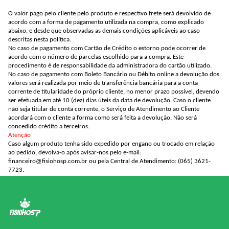
O valor pago pelo cliente pelo produto e respectivo frete será devolvido de
acordo com a forma de pagamento utilizada na compra, como explicado
abaixo, e desde que observadas as demais condições aplicáveis ao caso
descritas nesta política.
No caso de pagamento com Cartão de Crédito o estorno pode ocorrer de
acordo com o número de parcelas escolhido para a compra. Este
procedimento é de responsabilidade da administradora do cartão utilizado.
No caso de pagamento com Boleto Bancário ou Débito online a devolução dos
valores será realizada por meio de transferência bancária para a conta
corrente de titularidade do próprio cliente, no menor prazo possível, devendo
ser efetuada em até 10 (dez) dias úteis da data de devolução. Caso o cliente
não seja titular de conta corrente, o Serviço de Atendimento ao Cliente
acordará com o cliente a forma como será feita a devolução. Não será
concedido crédito a terceiros.
Atenção
Caso algum produto tenha sido expedido por engano ou trocado em relação
ao pedido, devolva-o após avisar-nos pelo e-mail:
financeiro@fisiohosp.com.br
ou pela Central de Atendimento: (065) 3621-
7723.