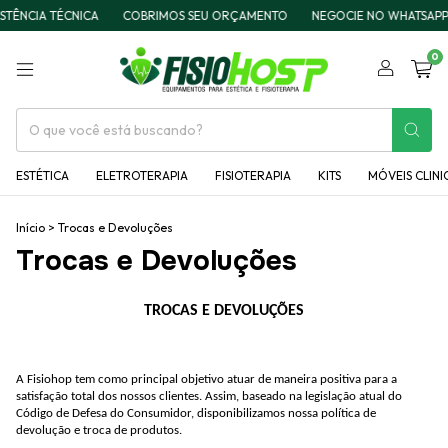
TÊNCIA TÉCNICA
COBRIMOS SEU ORÇAMENTO
NEGOCIE NO WHATSAPP
0
ESTÉTICA
ELETROTERAPIA
FISIOTERAPIA
KITS
MÓVEIS CLINI
Início
>
Trocas e Devoluções
Trocas e Devoluções
TROCAS E DEVOLUÇÕES
A Fisiohop tem como principal objetivo atuar de maneira positiva para a
satisfação total dos nossos clientes. Assim, baseado na legislação atual do
Código de Defesa do Consumidor, disponibilizamos nossa política de
devolução e troca de produtos.