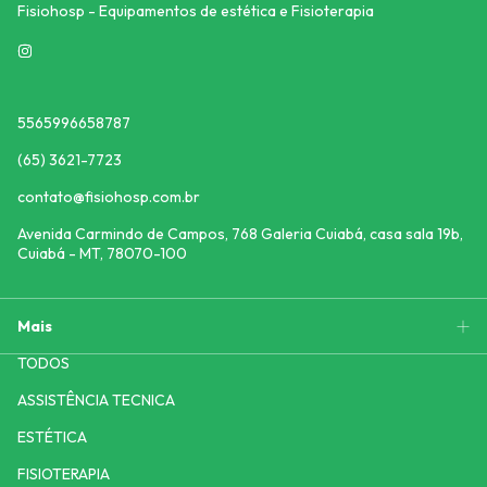
Fisiohosp - Equipamentos de estética e Fisioterapia
5565996658787
(65) 3621-7723
contato@fisiohosp.com.br
Avenida Carmindo de Campos, 768 Galeria Cuiabá, casa sala 19b,
Cuiabá - MT, 78070-100
Mais
TODOS
ASSISTÊNCIA TECNICA
ESTÉTICA
FISIOTERAPIA