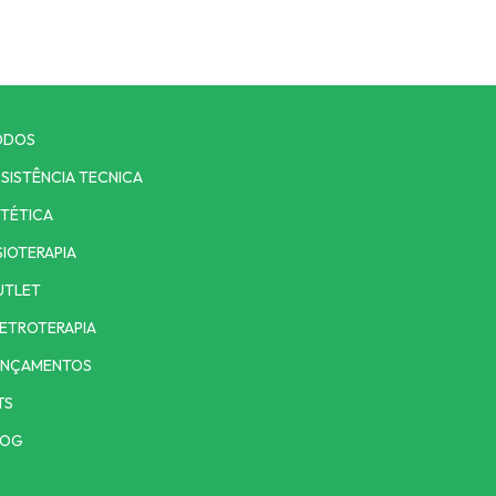
ODOS
SISTÊNCIA TECNICA
TÉTICA
SIOTERAPIA
UTLET
ETROTERAPIA
ANÇAMENTOS
TS
LOG