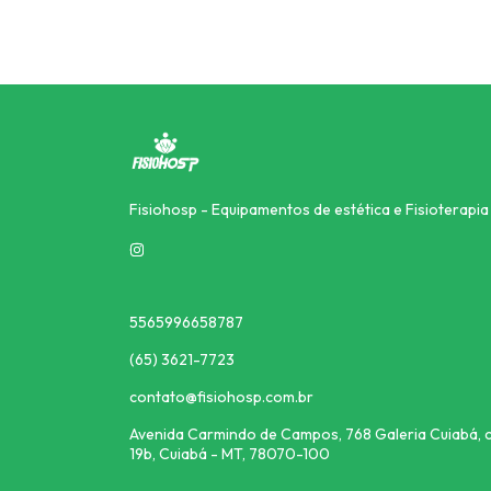
Fisiohosp - Equipamentos de estética e Fisioterapia
5565996658787
(65) 3621-7723
contato@fisiohosp.com.br
Avenida Carmindo de Campos, 768 Galeria Cuiabá, c
19b, Cuiabá - MT, 78070-100