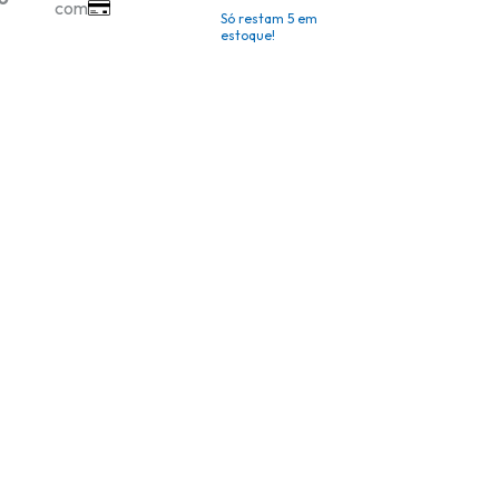
Só restam
5
em
estoque!