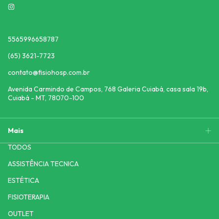
5565996658787
(65) 3621-7723
contato@fisiohosp.com.br
Avenida Carmindo de Campos, 768 Galeria Cuiabá, casa sala 19b,
Cuiabá - MT, 78070-100
Mais
TODOS
ASSISTÊNCIA TECNICA
ESTÉTICA
FISIOTERAPIA
OUTLET