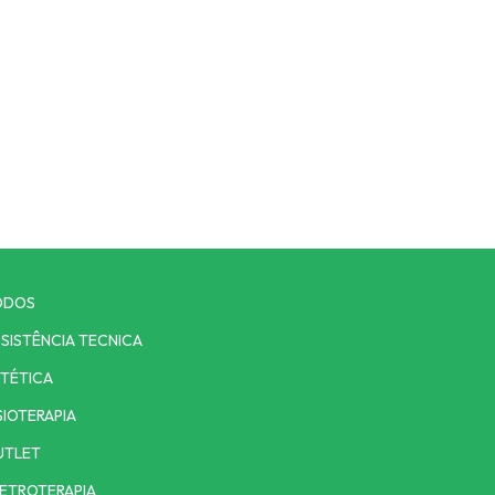
ODOS
SISTÊNCIA TECNICA
TÉTICA
SIOTERAPIA
UTLET
ETROTERAPIA