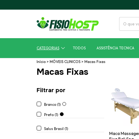
CATEGORIAS
TODOS
ASSISTÊNCIA TECNICA
Início
>
MÓVEIS CLINICOS
>
Macas Fixas
Macas Fixas
Filtrar por
Branco (1)
Preto (1)
Salus Brasil (1)
Maca Massag