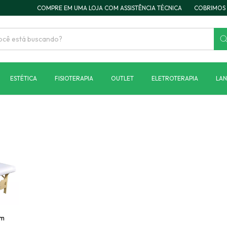
COMPRE EM UMA LOJA COM ASSISTÊNCIA TÉCNICA
COBRIMOS S
ESTÉTICA
FISIOTERAPIA
OUTLET
ELETROTERAPIA
LA
em