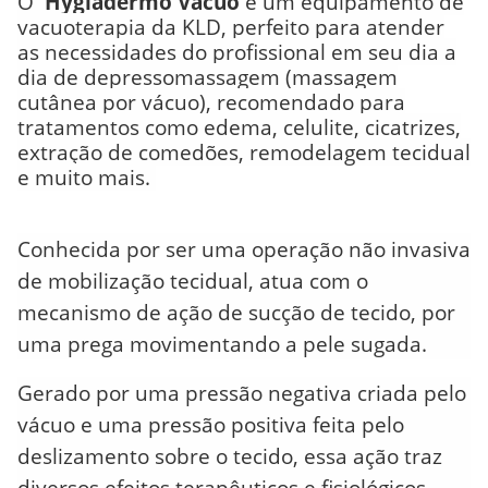
O
Hygiadermo Vácuo
é um equipamento de
vacuoterapia
da KLD, perfeito para atender
as necessidades do profissional em seu dia a
dia de depressomassagem (massagem
cutânea por vácuo), recomendado para
tratamentos como edema, celulite, cicatrizes,
extração de comedões, remodelagem tecidual
e muito mais.
Conhecida por ser uma operação não invasiva
de mobilização tecidual, atua com o
mecanismo de ação de sucção de tecido, por
uma prega movimentando a pele sugada.
Gerado por uma pressão negativa criada pelo
vácuo e uma pressão positiva feita pelo
deslizamento sobre o tecido, essa ação traz
diversos efeitos terapêuticos e fisiológicos.