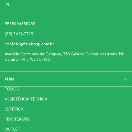
5565996658787
(65) 3621-7723
contato@fisiohosp.com.br
Avenida Carmindo de Campos, 768 Galeria Cuiabá, casa sala 19b,
Cuiabá - MT, 78070-100
Mais
TODOS
ASSISTÊNCIA TECNICA
ESTÉTICA
FISIOTERAPIA
OUTLET