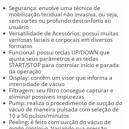
Segurança: envolve uma técnica de
mobilização tecidual não invasiva, ou seja,
sem cortes ou profundo desconforto ao
usuário
Versatilidade de Acessórios: possui muitas
ventosas faciais e corporais em diversos
formatos
Funcional: possui teclas UP/DOWN que
ajusta seus parâmetros e as teclas
START/STOP para controlar início e parada
da operação
Display: contém um visor que informa a
intensidade de vácuo
Filtragem: seu filtro consegue capturar e
eliminar possíveis impurezas
Pump: realiza o procedimento de sucção do
vácuo de maneira pulsada com seleção de
10 a 50 pulsos/minutos
Peeling: é feito com sucção do vácuo de
modo contínuo. Variando sua pressão