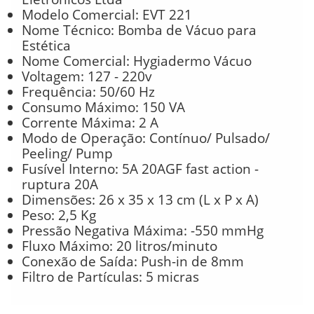
Modelo Comercial: EVT 221
Nome Técnico: Bomba de Vácuo para
Estética
Nome Comercial: Hygiadermo Vácuo
Voltagem: 127 - 220v
Frequência: 50/60 Hz
Consumo Máximo: 150 VA
Corrente Máxima: 2 A
Modo de Operação: Contínuo/ Pulsado/
Peeling/ Pump
Fusível Interno: 5A 20AGF fast action -
ruptura 20A
Dimensões: 26 x 35 x 13 cm (L x P x A)
Peso: 2,5 Kg
Pressão Negativa Máxima: -550 mmHg
Fluxo Máximo: 20 litros/minuto
Conexão de Saída: Push-in de 8mm
Filtro de Partículas: 5 micras