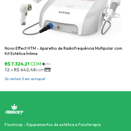
He
e 
Só
Novo Effect HTM - Aparelho de Radiofrequência Multipolar com
Kit Estética Íntima
Só restam
5
em estoque!
Fisiohosp - Equipamentos de estética e Fisioterapia