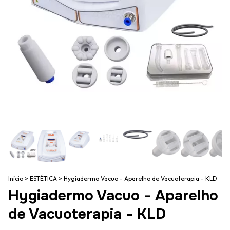
Início
>
ESTÉTICA
>
Hygiadermo Vacuo - Aparelho de Vacuoterapia - KLD
Hygiadermo Vacuo - Aparelho
de Vacuoterapia - KLD