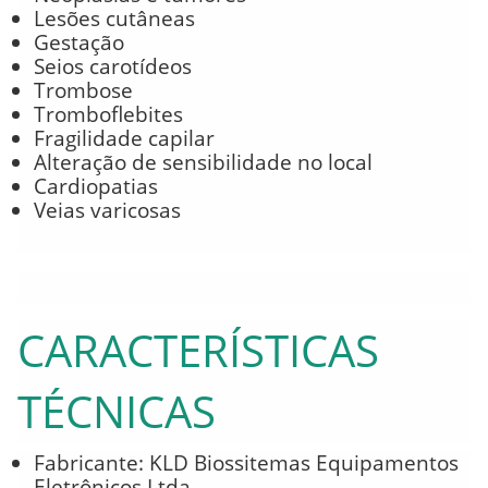
Lesões cutâneas
Gestação
Seios carotídeos
Trombose
Tromboflebites
Fragilidade capilar
Alteração de sensibilidade no local
Cardiopatias
Veias varicosas
CARACTERÍSTICAS
TÉCNICAS
Fabricante: KLD Biossitemas Equipamentos
Eletrônicos Ltda