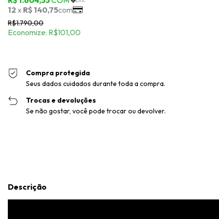
R$1.790,00
Economize:
R$101,00
Compra protegida
Seus dados cuidados durante toda a compra.
Trocas e devoluções
Se não gostar, você pode trocar ou devolver.
Entregas para o CEP:
Alterar CEP
Calcular
Descrição