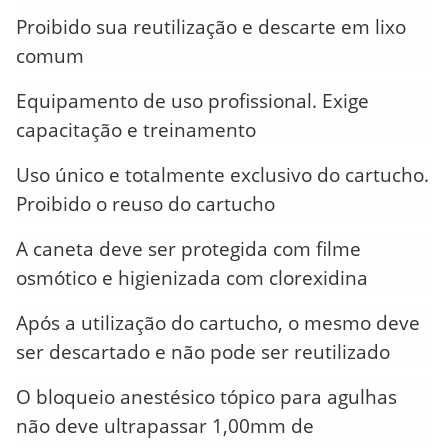
Proibido sua reutilização e descarte em lixo
comum
Equipamento de uso profissional. Exige
capacitação e treinamento
Uso único e totalmente exclusivo do cartucho.
Proibido o reuso do cartucho
A caneta deve ser protegida com filme
osmótico e higienizada com clorexidina
Após a utilização do cartucho, o mesmo deve
ser descartado e não pode ser reutilizado
O bloqueio anestésico tópico para agulhas
não deve ultrapassar 1,00mm de